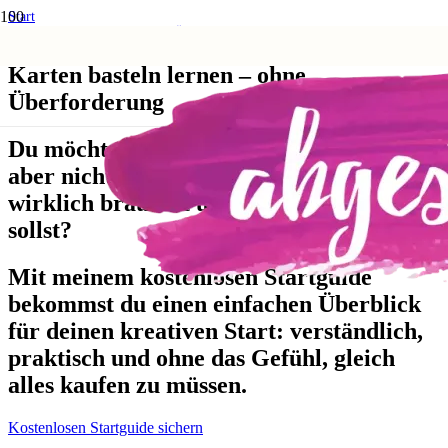
Start
Karten basteln lernen – ohne Überforderung
Karten basteln lernen – ohne
Überforderung
Du möchtest Karten basteln lernen, weißt
aber nicht, welche Materialien du
wirklich brauchst und wie du anfangen
sollst?
Mit meinem kostenlosen Startguide
bekommst du einen einfachen Überblick
für deinen kreativen Start: verständlich,
praktisch und ohne das Gefühl, gleich
alles kaufen zu müssen.
Kostenlosen Startguide sichern