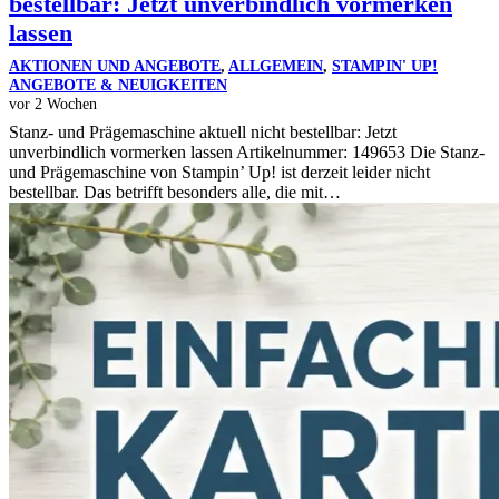
bestellbar: Jetzt unverbindlich vormerken
lassen
AKTIONEN UND ANGEBOTE
,
ALLGEMEIN
,
STAMPIN' UP!
ANGEBOTE & NEUIGKEITEN
vor 2 Wochen
Stanz- und Prägemaschine aktuell nicht bestellbar: Jetzt
unverbindlich vormerken lassen Artikelnummer: 149653 Die Stanz-
und Prägemaschine von Stampin’ Up! ist derzeit leider nicht
bestellbar. Das betrifft besonders alle, die mit…