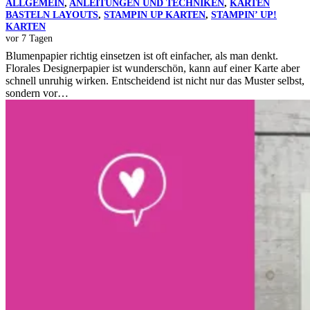
ALLGEMEIN
,
ANLEITUNGEN UND TECHNIKEN
,
KARTEN
BASTELN LAYOUTS
,
STAMPIN UP KARTEN
,
STAMPIN’ UP!
KARTEN
vor 7 Tagen
Blumenpapier richtig einsetzen ist oft einfacher, als man denkt.
Florales Designerpapier ist wunderschön, kann auf einer Karte aber
schnell unruhig wirken. Entscheidend ist nicht nur das Muster selbst,
sondern vor…