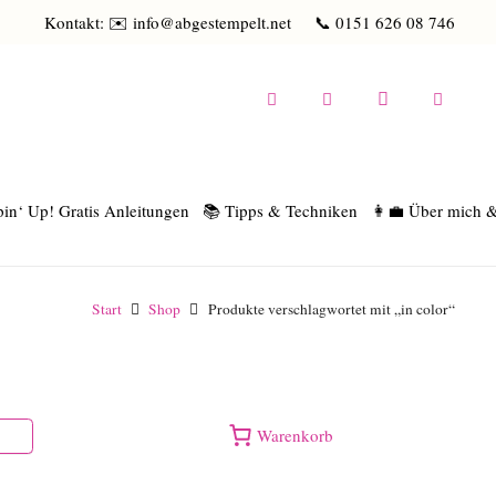
Kontakt: ✉️ info@abgestempelt.net
📞 0151 626 08 746
in‘ Up! Gratis Anleitungen
📚 Tipps & Techniken
👩‍💼 Über mich 
Start
Shop
Produkte verschlagwortet mit „in color“
Warenkorb