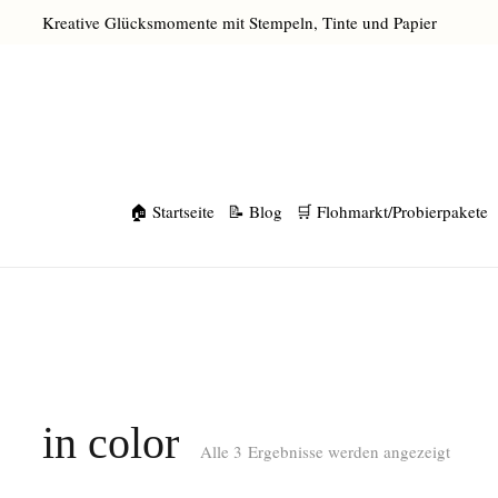
Kreative Glücksmomente mit Stempeln, Tinte und Papier
🏠 Startseite
📝 Blog
🛒 Flohmarkt/Probierpakete
in color
Alle 3 Ergebnisse werden angezeigt