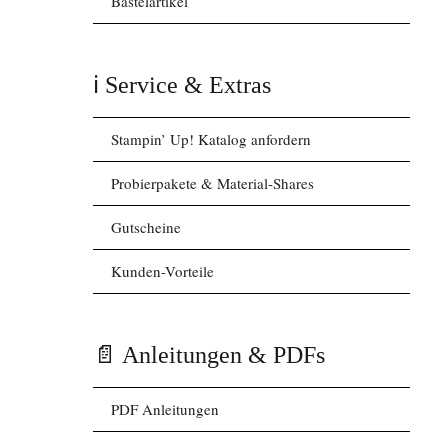
Bastelartikel
ℹ️ Service & Extras
Stampin’ Up! Katalog anfordern
Probierpakete & Material-Shares
Gutscheine
Kunden-Vorteile
📄 Anleitungen & PDFs
PDF Anleitungen