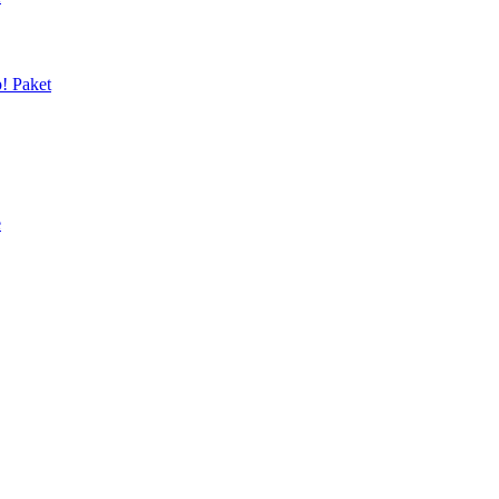
p! Paket
e