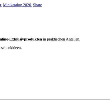
r
,
Minikatalog 2026
,
Share
nline-Exklusivprodukten
in praktischen Anteilen.
Geschenkideen.