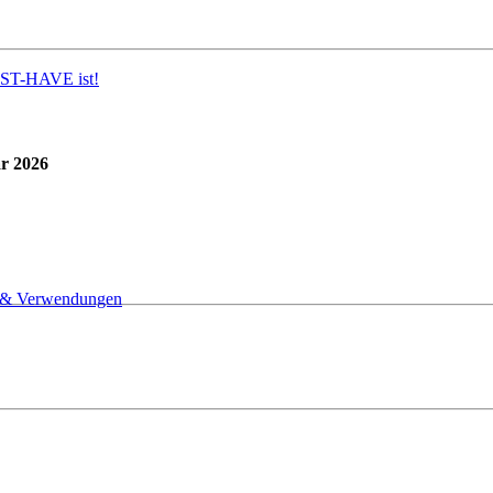
UST-HAVE ist!
ar 2026
n & Verwendungen