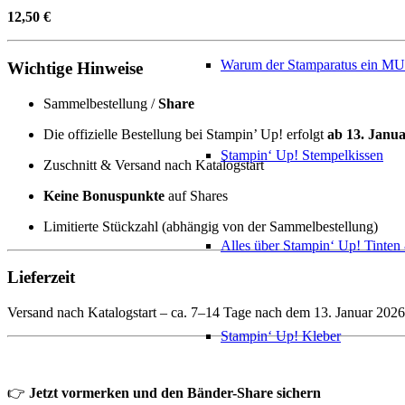
12,50 €
Warum der Stamparatus ein M
Wichtige Hinweise
Sammelbestellung /
Share
Die offizielle Bestellung bei Stampin’ Up! erfolgt
ab 13. Janu
Stampin‘ Up! Stempelkissen
Zuschnitt & Versand nach Katalogstart
Keine Bonuspunkte
auf Shares
Limitierte Stückzahl (abhängig von der Sammelbestellung)
Alles über Stampin‘ Up! Tinte
Lieferzeit
Versand nach Katalogstart – ca. 7–14 Tage nach dem 13. Januar 2026
Stampin‘ Up! Kleber
👉
Jetzt vormerken und den Bänder-Share sichern