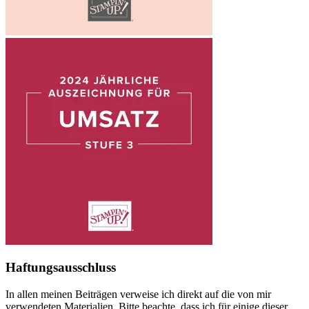
Haftungsausschluss
In allen meinen Beiträgen verweise ich direkt auf die von mir
verwendeten Materialien. Bitte beachte, dass ich für einige dieser