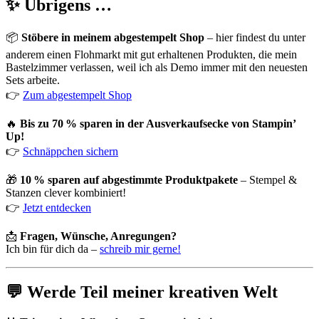
✨ Übrigens …
📦
Stöbere in meinem abgestempelt Shop
– hier findest du unter
anderem einen Flohmarkt mit gut erhaltenen Produkten, die mein
Bastelzimmer verlassen, weil ich als Demo immer mit den neuesten
Sets arbeite.
👉
Zum abgestempelt Shop
🔥
Bis zu 70 % sparen in der Ausverkaufsecke von Stampin’
Up!
👉
Schnäppchen sichern
🎁
10 % sparen auf abgestimmte Produktpakete
– Stempel &
Stanzen clever kombiniert!
👉
Jetzt entdecken
📩
Fragen, Wünsche, Anregungen?
Ich bin für dich da –
schreib mir gerne!
💬 Werde Teil meiner kreativen Welt