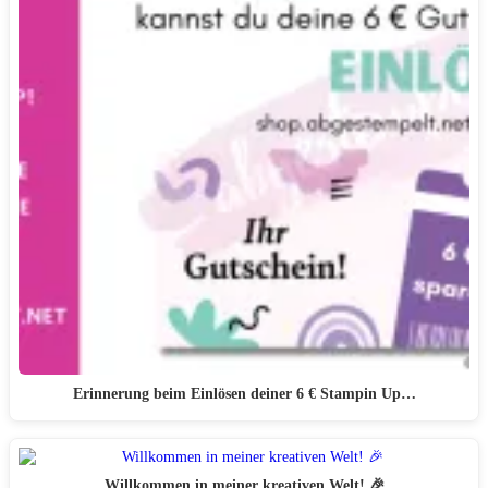
Erinnerung beim Einlösen deiner 6 € Stampin Up…
Willkommen in meiner kreativen Welt! 🎉