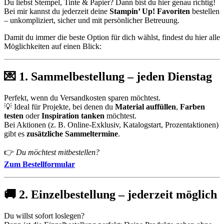
Du liebst Stempel, Tinte & Papier? Dann bist du hier genau richtig!
Bei mir kannst du jederzeit deine
Stampin’ Up! Favoriten
bestellen
– unkompliziert, sicher und mit persönlicher Betreuung.
Damit du immer die beste Option für dich wählst, findest du hier alle
Möglichkeiten auf einen Blick:
💌
1. Sammelbestellung – jeden Dienstag
Perfekt, wenn du Versandkosten sparen möchtest.
💡 Ideal für Projekte, bei denen du
Material auffüllen
,
Farben
testen
oder
Inspiration tanken
möchtest.
Bei Aktionen (z. B. Online-Exklusiv, Katalogstart, Prozentaktionen)
gibt es
zusätzliche Sammeltermine
.
👉
Du möchtest mitbestellen?
Zum Bestellformular
🚚
2. Einzelbestellung – jederzeit möglich
Du willst sofort loslegen?