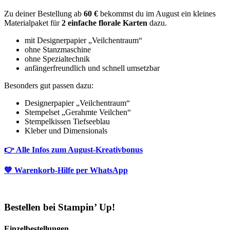
Zu deiner Bestellung ab
60 €
bekommst du im August ein kleines
Materialpaket für
2 einfache florale Karten
dazu.
mit Designerpapier „Veilchentraum“
ohne Stanzmaschine
ohne Spezialtechnik
anfängerfreundlich und schnell umsetzbar
Besonders gut passen dazu:
Designerpapier „Veilchentraum“
Stempelset „Gerahmte Veilchen“
Stempelkissen Tiefseeblau
Kleber und Dimensionals
👉 Alle Infos zum August-Kreativbonus
💙 Warenkorb-Hilfe per WhatsApp
Bestellen bei Stampin’ Up!
Einzelbestellungen