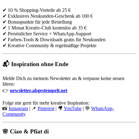
✔ 10 % Shopping-Vorteile ab 25 €
✔ Exklusives Neukunden-Geschenk ab 100 €
✔ Bonuspunkte für jede Bestellung
✔ 1 Monat Kreativ-Club kostenlos ab 35 €
✔ Persönlicher Service + WhatsApp-Support
✔ Farben-Tools & Downloads gratis für Neukunden
✔ Kreative Community & regelmäßige Projekte
📬 Inspiration ohne Ende
Melde Dich zu meinem Newsletter an & verpasse keine neuen
Ideen:
👉
newsletter.abgestempelt.net
Folge mir gern für mehr kreative Inspiration:
📸
Instagram
| 📌
Pinterest
| 🎥
YouTube
| 💬
WhatsApp-
Community
🌸 Ciao & Pfiat di