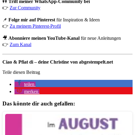
👭
Tritt meiner WhatsApp-Community bei
👉
Zur Community
📌
Folge mir auf Pinterest
für Inspiration & Ideen
👉
Zu meinem Pinterest-Profil
🎥
Abonniere meinen YouTube-Kanal
für neue Anleitungen
👉
Zum Kanal
Ciao & Pfiat di – deine Christine von abgestempelt.net
Teile diesen Beitrag
teilen
merken
Das könnte dir auch gefallen: