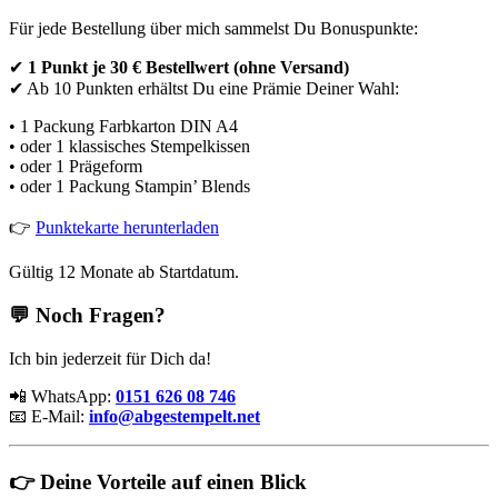
Für jede Bestellung über mich sammelst Du Bonuspunkte:
✔
1 Punkt je 30 € Bestellwert (ohne Versand)
✔ Ab 10 Punkten erhältst Du eine Prämie Deiner Wahl:
• 1 Packung Farbkarton DIN A4
• oder 1 klassisches Stempelkissen
• oder 1 Prägeform
• oder 1 Packung Stampin’ Blends
👉
Punktekarte herunterladen
Gültig 12 Monate ab Startdatum.
💬 Noch Fragen?
Ich bin jederzeit für Dich da!
📲 WhatsApp:
0151 626 08 746
📧 E-Mail:
info@abgestempelt.net
👉 Deine Vorteile auf einen Blick