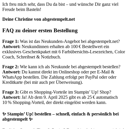
Ich freu mich sehr, dass Du da bist – und wünsche Dir ganz viel
Freude beim Basteln!
Deine Christine von abgestempelt.net
FAQ zu deiner ersten Bestellung
Frage 1:
Was ist das Neukunden-Angebot bei abgestempelt.net?
Antwort:
Neukundinnen erhalten ab 100 € Bestellwert ein
exklusives Geschenkpaket mit 6 Farbübersichts-Lesezeichen, Color
Coach, Schreibset & Notizbuch.
Frage 2:
Wie kann ich als Neukunde bei abgestempelt bestellen?
Antwort:
Du kannst direkt im Onlineshop oder per E-Mail &
WhatsApp bestellen. Die Zahlung erfolgt per PayPal oder oder
Kreditkarte (bei mir auch per Überweisung).
Frage 3:
Gibt es Shopping-Vorteile im Stampin’ Up! Shop?
Antwort:
Ja! Ab dem 9. April 2025 gibt es ab 25 € automatisch
10 % Shopping-Vorteil, der direkt eingelöst werden kann.
✨
Stampin’ Up! bestellen – schnell, einfach & persönlich bei
abgestempelt
✨