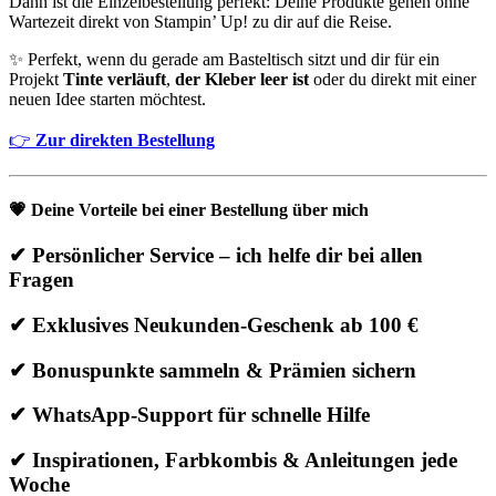
Dann ist die Einzelbestellung perfekt: Deine Produkte gehen ohne
Wartezeit direkt von Stampin’ Up! zu dir auf die Reise.
✨ Perfekt, wenn du gerade am Basteltisch sitzt und dir für ein
Projekt
Tinte verläuft
,
der Kleber leer ist
oder du direkt mit einer
neuen Idee starten möchtest.
👉
Zur direkten Bestellung
💗
Deine Vorteile bei einer Bestellung über mich
✔ Persönlicher Service – ich helfe dir bei allen
Fragen
✔ Exklusives Neukunden-Geschenk ab 100 €
✔ Bonuspunkte sammeln & Prämien sichern
✔ WhatsApp-Support für schnelle Hilfe
✔ Inspirationen, Farbkombis & Anleitungen jede
Woche