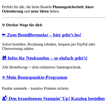
Perfekt für alle, die beim Basteln
Planungssicherheit
,
klare
Orientierung
und
neue Ideen
lieben.
✨
Direkte Wege für dich
✏
Zum Bestellformular – hier geht’s los!
Sofort bestellen, Rechnung erhalten, bequem per PayPal oder
Überweisung zahlen.
🎁
Infos für Neukunden – so einfach geht’s!
Alle Bestellwege + dein exklusives Startergeschenk.
⭐
Mein Bonuspunkte-Programm
Punkte sammeln – kreative Prämien sichern.
📬
Den brandneuen Stampin’ Up! Katalog bestellen