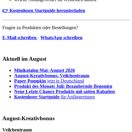
👉 Kostenlosen Startguide herunterladen
Fragen zu Produkten oder Bestellungen?
E-Mail schreiben
·
WhatsApp schreiben
Aktuell im August
Minikatalog Mai–August 2026
August-Kreativbonus: Veilchentraum
Paper Pumpkin
jetzt in Deutschland
Produkt des Monats Juli: Bezaubernde Begonien
Neue Letzte Chance Produkte mit satten Rabatten
Kostenloser Startguide
für Anfängerinnen
August-Kreativbonus
Veilchentraum