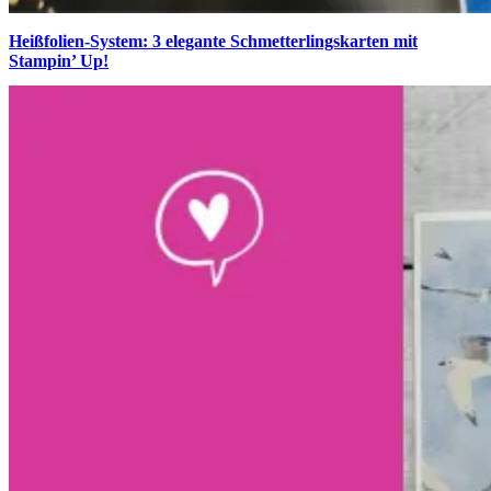
Heißfolien-System: 3 elegante Schmetterlingskarten mit
Stampin’ Up!