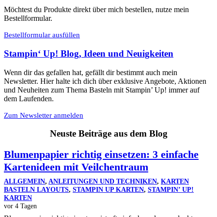
Möchtest du Produkte direkt über mich bestellen, nutze mein
Bestellformular.
Bestellformular ausfüllen
Stampin‘ Up! Blog, Ideen und Neuigkeiten
Wenn dir das gefallen hat, gefällt dir bestimmt auch mein
Newsletter. Hier halte ich dich über exklusive Angebote, Aktionen
und Neuheiten zum Thema Basteln mit Stampin’ Up! immer auf
dem Laufenden.
Zum Newsletter anmelden
Neuste Beiträge aus dem Blog
Blumenpapier richtig einsetzen: 3 einfache
Kartenideen mit Veilchentraum
ALLGEMEIN
,
ANLEITUNGEN UND TECHNIKEN
,
KARTEN
BASTELN LAYOUTS
,
STAMPIN UP KARTEN
,
STAMPIN’ UP!
KARTEN
vor 4 Tagen