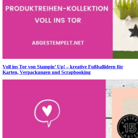
Voll ins Tor von Stampin’ Up! – kreative Fußballideen für
Karten, Verpackungen und Scrapbooking