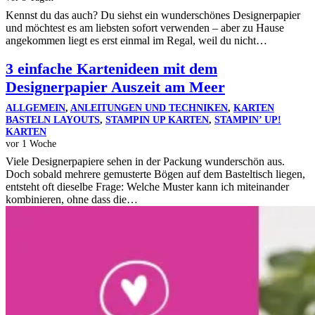
Kennst du das auch? Du siehst ein wunderschönes Designerpapier
und möchtest es am liebsten sofort verwenden – aber zu Hause
angekommen liegt es erst einmal im Regal, weil du nicht…
3 einfache Kartenideen mit dem
Designerpapier Auszeit am Meer
ALLGEMEIN
,
ANLEITUNGEN UND TECHNIKEN
,
KARTEN
BASTELN LAYOUTS
,
STAMPIN UP KARTEN
,
STAMPIN’ UP!
KARTEN
vor 1 Woche
Viele Designerpapiere sehen in der Packung wunderschön aus.
Doch sobald mehrere gemusterte Bögen auf dem Basteltisch liegen,
entsteht oft dieselbe Frage: Welche Muster kann ich miteinander
kombinieren, ohne dass die…