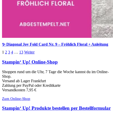
✨ Diagonal Joy Fold Card Nr. 9 – Fröhlich Floral + Anleitung
1
2
3
4
…
13
Weiter
Stampin‘ Up! Online-Shop
Shoppen rund um die Uhr, 7 Tage die Woche kannst du im Online-
Shop.
Versand ab Lager Frankfurt
Zahlung per PayPal oder Kreditkarte
Versandkosten 7,95 €
Zum Online-Shop
Stampin‘ Up! Produkte bestellen per Bestellformular