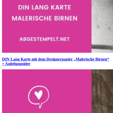
DIN Lang Karte mit dem Designerpapier „Malerische Birnen“
+ Anleitungsidee