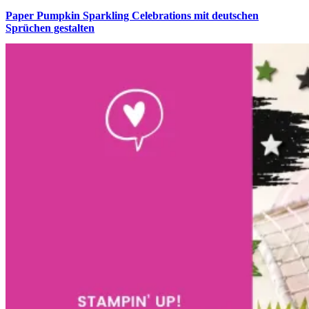
Paper Pumpkin Sparkling Celebrations mit deutschen
Sprüchen gestalten