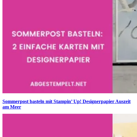
Sommerpost basteln mit Stampin’ Up! Designerpapier Auszeit
am Meer