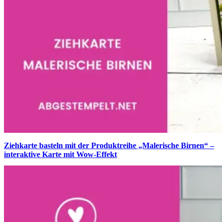
Ziehkarte basteln mit der Produktreihe „Malerische Birnen“ –
interaktive Karte mit Wow-Effekt