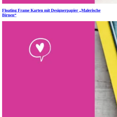
Floating Frame Karten mit Designerpapier „Malerische
Birnen“