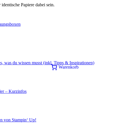
 identische Papiere dabei sein.
chungsboxen
s, was du wissen musst (inkl. Tipps & Inspirationen)
Warenkorb
er – Kurzinfos
en von Stampin‘ Up!