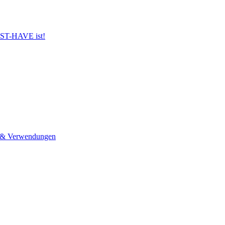
UST-HAVE ist!
n & Verwendungen