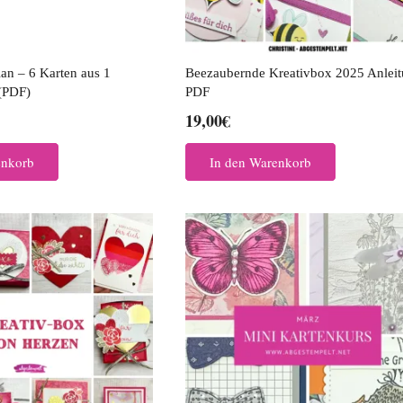
an – 6 Karten aus 1
Beezaubernde Kreativbox 2025 Anlei
(PDF)
PDF
19,00
€
enkorb
In den Warenkorb