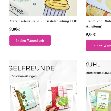
März Kartenkurs 2025 Bastelanleitung PDF
Traum von Blüte
Anleitung)
9,00
€
9,00
€
In den Warenkorb
In den War