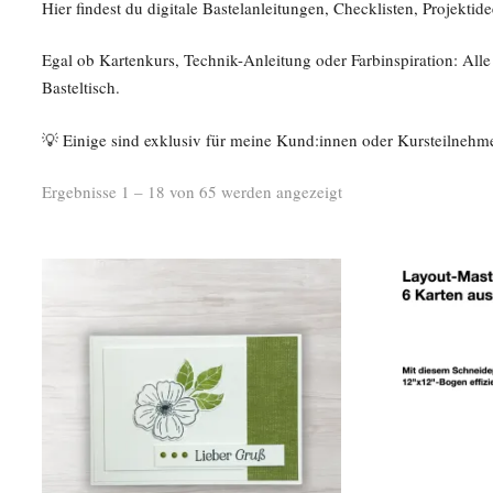
Hier findest du digitale Bastelanleitungen, Checklisten, Projekt
Egal ob Kartenkurs, Technik-Anleitung oder Farbinspiration: Alle P
Basteltisch.
💡 Einige sind exklusiv für meine Kund:innen oder Kursteilnehmer
Ergebnisse 1 – 18 von 65 werden angezeigt