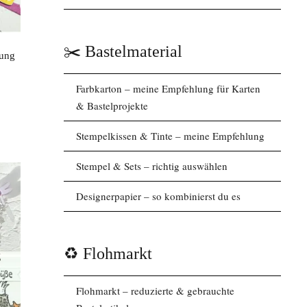
✂️ Bastelmaterial
tung
Farbkarton – meine Empfehlung für Karten
& Bastelprojekte
Stempelkissen & Tinte – meine Empfehlung
Stempel & Sets – richtig auswählen
Designerpapier – so kombinierst du es
♻️ Flohmarkt
Flohmarkt – reduzierte & gebrauchte