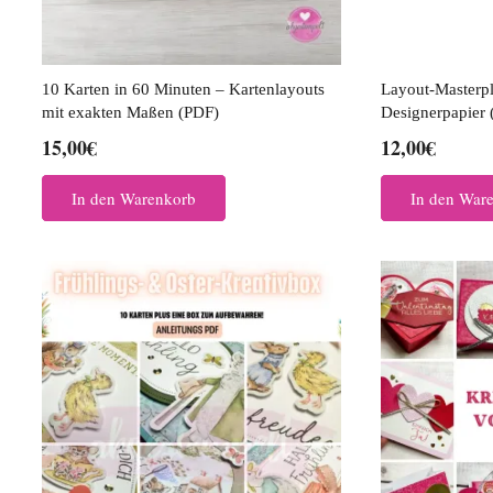
10 Karten in 60 Minuten – Kartenlayouts
Layout-Masterpl
mit exakten Maßen (PDF)
Designerpapier 
15,00
€
12,00
€
In den Warenkorb
In den War