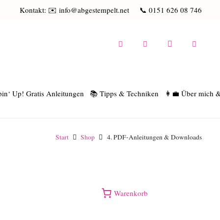
Kontakt: ✉️ info@abgestempelt.net
📞 0151 626 08 746
in‘ Up! Gratis Anleitungen
📚 Tipps & Techniken
👩‍💼 Über mich 
Start
Shop
4. PDF-Anleitungen & Downloads
Warenkorb