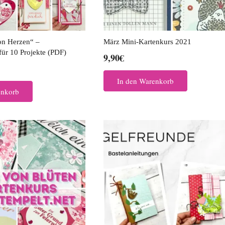
on Herzen“ –
März Mini-Kartenkurs 2021
für 10 Projekte (PDF)
9,90
€
In den Warenkorb
enkorb