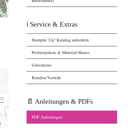
Bastelartikel
ℹ️ Service & Extras
Stampin’ Up! Katalog anfordern
Probierpakete & Material-Shares
Gutscheine
Kunden-Vorteile
📄 Anleitungen & PDFs
PDF Anleitungen