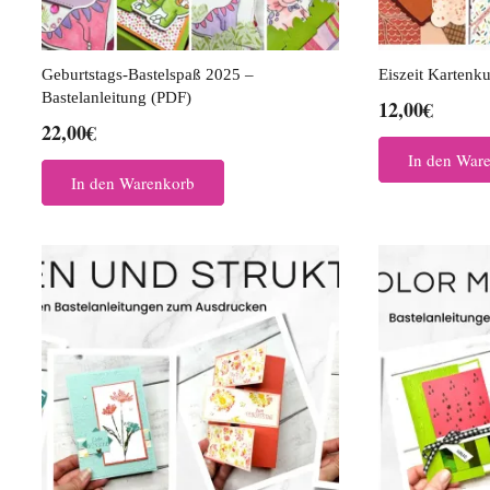
Geburtstags-Bastelspaß 2025 –
Eiszeit Kartenku
Bastelanleitung (PDF)
12,00
€
22,00
€
In den War
In den Warenkorb