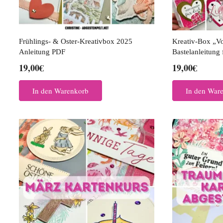
Frühlings- & Oster-Kreativbox 2025
Kreativ-Box „V
Anleitung PDF
Bastelanleitung 
19,00
€
19,00
€
In den Warenkorb
In den War