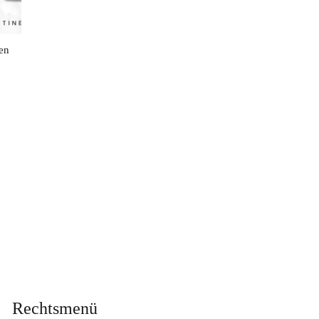
en
Rechtsmenü