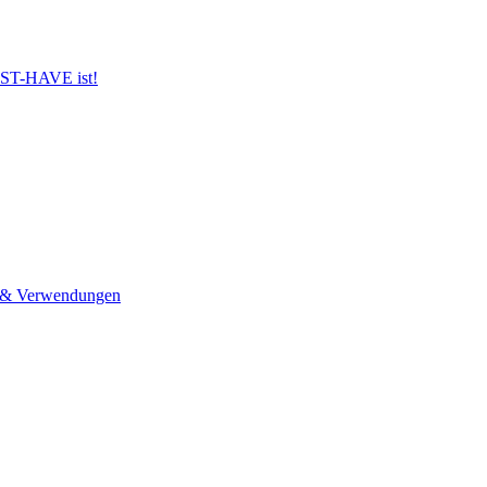
UST-HAVE ist!
n & Verwendungen