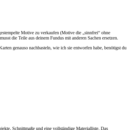
 gestempelte Motive zu verkaufen (Motive die „sinnfrei“ ohne
 musst die Teile aus deinem Fundus mit anderen Sachen ersetzen.
Karten genauso nachbasteln, wie ich sie entworfen habe, benötigst du
ojekte, Schnittmaße und eine vollständige Materialliste. Das