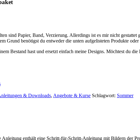
paket
en sind Papier, Band, Verzierung. Allerdings ist es mir nicht gestattet
esem Grund benötigst du entweder die unten aufgelisteten Produkte oder
inem Bestand hast und ersetzt einfach meine Designs. Möchtest du die 
s
Anleitungen & Downloads
,
Angebote & Kurse
Schlagwort:
Sommer
 Anleitung enthält eine Schritt-für-Schritt-Anleitung mit Bildern der Pr