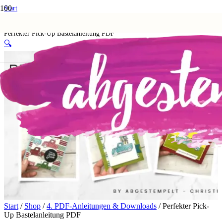
Start
Shop
4. PDF-Anleitungen & Downloads
Perfekter Pick-Up Bastelanleitung PDF
🔍
Start
/
Shop
/
4. PDF-Anleitungen & Downloads
/ Perfekter Pick-
Up Bastelanleitung PDF