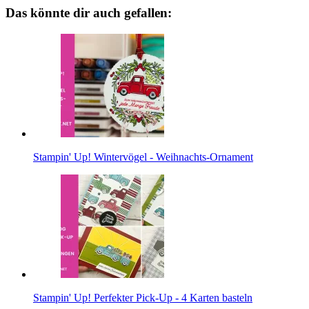
Das könnte dir auch gefallen:
Stampin' Up! Wintervögel - Weihnachts-Ornament
Stampin' Up! Perfekter Pick-Up - 4 Karten basteln