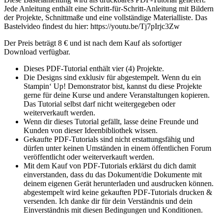
Jede Anleitung enthält eine Schritt-für-Schritt-Anleitung mit Bildern
der Projekte, Schnittmaße und eine vollständige Materialliste. Das
Bastelvideo findest du hier: https://youtu.be/Tj7pIrjc3Zw
Der Preis beträgt 8 € und ist nach dem Kauf als sofortiger
Download verfügbar.
Dieses PDF-Tutorial enthält vier (4) Projekte.
Die Designs sind exklusiv für abgestempelt. Wenn du ein
Stampin‘ Up! Demonstrator bist, kannst du diese Projekte
gerne für deine Kurse und andere Veranstaltungen kopieren.
Das Tutorial selbst darf nicht weitergegeben oder
weiterverkauft werden.
Wenn dir dieses Tutorial gefällt, lasse deine Freunde und
Kunden von dieser Ideenbibliothek wissen.
Gekaufte PDF-Tutorials sind nicht erstattungsfähig und
dürfen unter keinen Umständen in einem öffentlichen Forum
veröffentlicht oder weiterverkauft werden.
Mit dem Kauf von PDF-Tutorials erklärst du dich damit
einverstanden, dass du das Dokument/die Dokumente mit
deinem eigenen Gerät herunterladen und ausdrucken können.
abgestempelt wird keine gekauften PDF-Tutorials drucken &
versenden. Ich danke dir für dein Verständnis und dein
Einverständnis mit diesen Bedingungen und Konditionen.