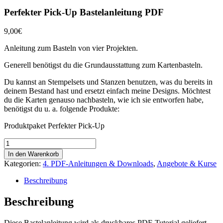
Perfekter Pick-Up Bastelanleitung PDF
9,00
€
Anleitung zum Basteln von vier Projekten.
Generell benötigst du die Grundausstattung zum Kartenbasteln.
Du kannst an Stempelsets und Stanzen benutzen, was du bereits in
deinem Bestand hast und ersetzt einfach meine Designs. Möchtest
du die Karten genauso nachbasteln, wie ich sie entworfen habe,
benötigst du u. a. folgende Produkte:
Produktpaket Perfekter Pick-Up
Perfekter
Pick-
In den Warenkorb
Up
Kategorien:
4. PDF-Anleitungen & Downloads
,
Angebote & Kurse
Bastelanleitung
PDF
Beschreibung
Menge
Beschreibung
Diese Bastelanleitung wird als druckbares PDF-Tutorial geliefert.