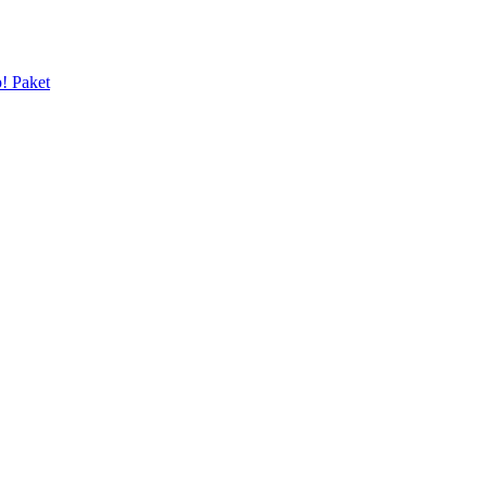
p! Paket