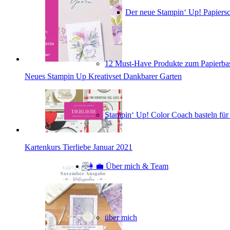
Der neue Stampin‘ Up! Papiers
12 Must-Have Produkte zum Papierbas
Neues Stampin Up Kreativset Dankbarer Garten
Stampin‘ Up! Color Coach basteln für
Kartenkurs Tierliebe Januar 2021
👩‍💼 Über mich & Team
über mich