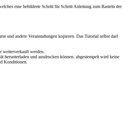
lches eine bebilderte Schritt für Schritt Anleitung zum Basteln der
rse und andere Veranstaltungen kopieren. Das Tutorial selbst darf
er weiterverkauft werden.
ät herunterladen und ausdrucken können. abgestempelt wird keine
nd Konditionen.