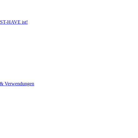
UST-HAVE ist!
n & Verwendungen