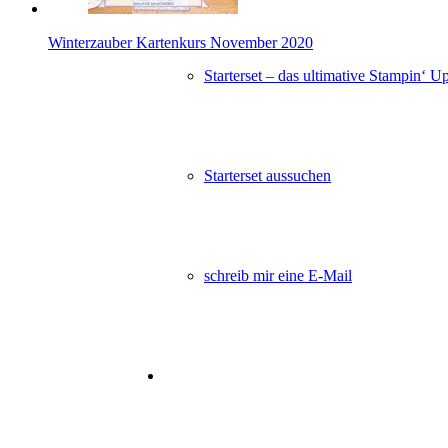
Winterzauber Kartenkurs November 2020
Starterset – das ultimative Stampin‘ U
Starterset aussuchen
schreib mir eine E-Mail
Angebot!