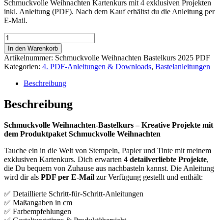
Schmuckvolle Weihnachten Kartenkurs mit 4 exklusiven Projekten
inkl. Anleitung (PDF). Nach dem Kauf erhältst du die Anleitung per
E-Mail.
Schmuckvolle
Weihnachten
In den Warenkorb
Bastelkurs
Artikelnummer:
Schmuckvolle Weihnachten Bastelkurs 2025 PDF
Bastelanleitung
Kategorien:
4. PDF-Anleitungen & Downloads
,
Bastelanleitungen
PDF
Menge
Beschreibung
Beschreibung
Schmuckvolle Weihnachten-Bastelkurs – Kreative Projekte mit
dem Produktpaket Schmuckvolle Weihnachten
Tauche ein in die Welt von Stempeln, Papier und Tinte mit meinem
exklusiven Kartenkurs. Dich erwarten
4 detailverliebte Projekte
,
die Du bequem von Zuhause aus nachbasteln kannst. Die Anleitung
wird dir als
PDF per E-Mail
zur Verfügung gestellt und enthält:
✅ Detaillierte Schritt-für-Schritt-Anleitungen
✅ Maßangaben in cm
✅ Farbempfehlungen