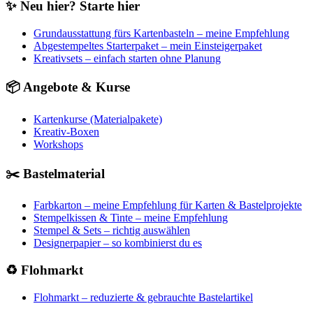
✨ Neu hier? Starte hier
Grundausstattung fürs Kartenbasteln – meine Empfehlung
Abgestempeltes Starterpaket – mein Einsteigerpaket
Kreativsets – einfach starten ohne Planung
📦 Angebote & Kurse
Kartenkurse (Materialpakete)
Kreativ-Boxen
Workshops
✂️ Bastelmaterial
Farbkarton – meine Empfehlung für Karten & Bastelprojekte
Stempelkissen & Tinte – meine Empfehlung
Stempel & Sets – richtig auswählen
Designerpapier – so kombinierst du es
♻️ Flohmarkt
Flohmarkt – reduzierte & gebrauchte Bastelartikel