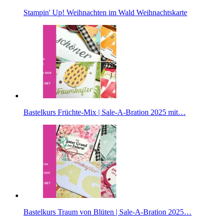
Stampin' Up! Weihnachten im Wald Weihnachtskarte
Bastelkurs Früchte-Mix | Sale-A-Bration 2025 mit…
Bastelkurs Traum von Blüten | Sale-A-Bration 2025…