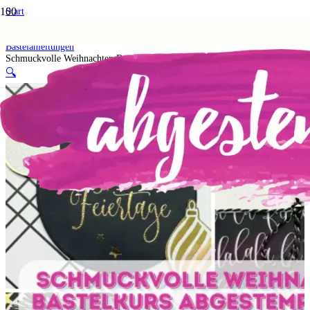
Start
Shop
4. PDF-Anleitungen & Downloads
Bastelanleitungen
Schmuckvolle Weihnachten Bastelkurs Bastelanleitung PDF
🔍