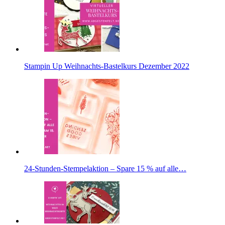
Stampin Up Weihnachts-Bastelkurs Dezember 2022
24-Stunden-Stempelaktion – Spare 15 % auf alle…