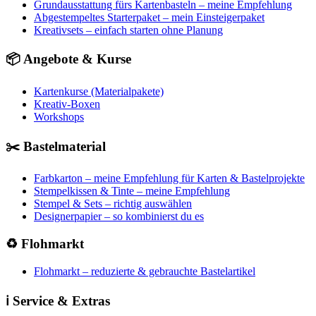
Grundausstattung fürs Kartenbasteln – meine Empfehlung
Abgestempeltes Starterpaket – mein Einsteigerpaket
Kreativsets – einfach starten ohne Planung
📦 Angebote & Kurse
Kartenkurse (Materialpakete)
Kreativ-Boxen
Workshops
✂️ Bastelmaterial
Farbkarton – meine Empfehlung für Karten & Bastelprojekte
Stempelkissen & Tinte – meine Empfehlung
Stempel & Sets – richtig auswählen
Designerpapier – so kombinierst du es
♻️ Flohmarkt
Flohmarkt – reduzierte & gebrauchte Bastelartikel
ℹ️ Service & Extras