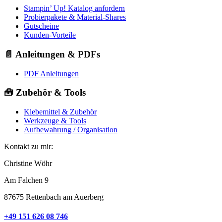
Stampin’ Up! Katalog anfordern
Probierpakete & Material-Shares
Gutscheine
Kunden-Vorteile
📄 Anleitungen & PDFs
PDF Anleitungen
🧰 Zubehör & Tools
Klebemittel & Zubehör
Werkzeuge & Tools
Aufbewahrung / Organisation
Kontakt zu mir:
Christine Wöhr
Am Falchen 9
87675 Rettenbach am Auerberg
+49 151 626 08 746