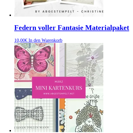
Federn voller Fantasie Materialpaket
10,00
€
In den Warenkorb