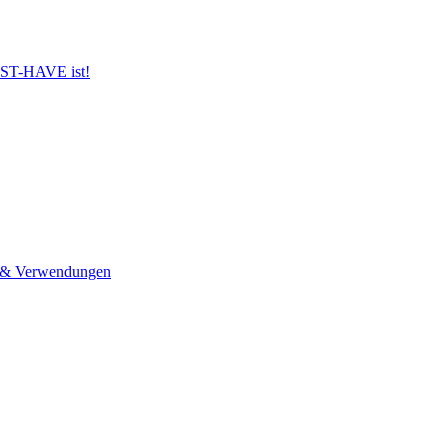
UST-HAVE ist!
n & Verwendungen
lohmarkt