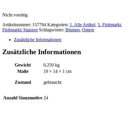
Nicht vorrätig
Artikelnummer:
157794
Kategorien:
1. Alle Artikel
,
5. Flohmarkt
,
Flohmarkt: Stanzen
Schlagwörter:
Blumen
,
Ostern
Zusätzliche Informationen
Zusätzliche Informationen
Gewicht
0,250 kg
Maße
19 × 14 × 1 cm
Zustand
gebraucht
Anzahl Stanzmotive
24