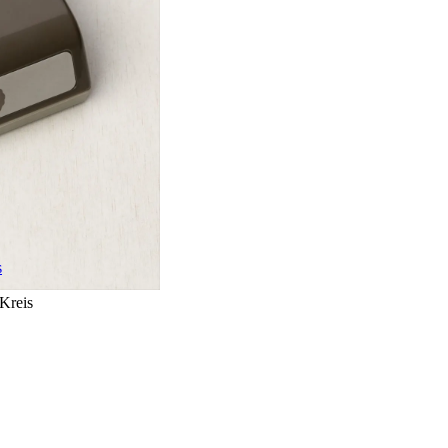
s
 Kreis