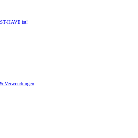
UST-HAVE ist!
n & Verwendungen