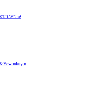
UST-HAVE ist!
n & Verwendungen