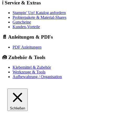
ℹ️ Service & Extras
Stampin’ Up! Katalog anfordern
Probierpakete & Material-Shares
Gutscheine
Kunden-Vorteile
📄 Anleitungen & PDFs
PDF Anleitungen
🧰 Zubehör & Tools
Klebemittel & Zubehör
Werkzeuge & Tools
Aufbewahrung / Organisation
Schließen