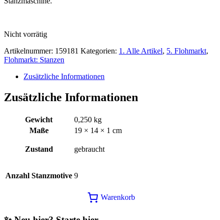
Stanzmaschine.
48,00€
25,00€.
Nicht vorrätig
Artikelnummer:
159181
Kategorien:
1. Alle Artikel
,
5. Flohmarkt
,
Flohmarkt: Stanzen
Zusätzliche Informationen
Zusätzliche Informationen
Gewicht
0,250 kg
Maße
19 × 14 × 1 cm
Zustand
gebraucht
Anzahl Stanzmotive
9
Warenkorb
✨ Neu hier? Starte hier