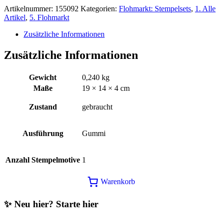
30,00€
20,00€.
Artikelnummer:
155092
Kategorien:
Flohmarkt: Stempelsets
,
1. Alle
Artikel
,
5. Flohmarkt
Zusätzliche Informationen
Zusätzliche Informationen
Gewicht
0,240 kg
Maße
19 × 14 × 4 cm
Zustand
gebraucht
Ausführung
Gummi
Anzahl Stempelmotive
1
Warenkorb
✨ Neu hier? Starte hier