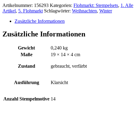
28,00€
20,00€.
Artikelnummer:
156293
Kategorien:
Flohmarkt: Stempelsets
,
1. Alle
Artikel
,
5. Flohmarkt
Schlagwörter:
Weihnachten
,
Winter
Zusätzliche Informationen
Zusätzliche Informationen
Gewicht
0,240 kg
Maße
19 × 14 × 4 cm
Zustand
gebraucht, verfärbt
Ausführung
Klarsicht
Anzahl Stempelmotive
14