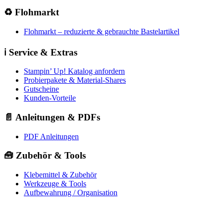
♻️ Flohmarkt
Flohmarkt – reduzierte & gebrauchte Bastelartikel
ℹ️ Service & Extras
Stampin’ Up! Katalog anfordern
Probierpakete & Material-Shares
Gutscheine
Kunden-Vorteile
📄 Anleitungen & PDFs
PDF Anleitungen
🧰 Zubehör & Tools
Klebemittel & Zubehör
Werkzeuge & Tools
Aufbewahrung / Organisation