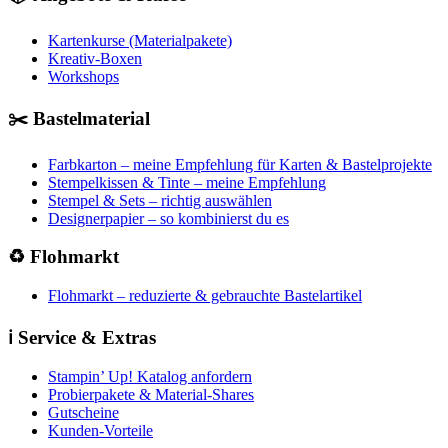
Kartenkurse (Materialpakete)
Kreativ-Boxen
Workshops
✂️ Bastelmaterial
Farbkarton – meine Empfehlung für Karten & Bastelprojekte
Stempelkissen & Tinte – meine Empfehlung
Stempel & Sets – richtig auswählen
Designerpapier – so kombinierst du es
♻️ Flohmarkt
Flohmarkt – reduzierte & gebrauchte Bastelartikel
ℹ️ Service & Extras
Stampin’ Up! Katalog anfordern
Probierpakete & Material-Shares
Gutscheine
Kunden-Vorteile