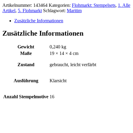
28,00€
15,00€.
Artikelnummer:
143464
Kategorien:
Flohmarkt: Stempelsets
,
1. Alle
Artikel
,
5. Flohmarkt
Schlagwort:
Maritim
Zusätzliche Informationen
Zusätzliche Informationen
Gewicht
0,240 kg
Maße
19 × 14 × 4 cm
Zustand
gebraucht, leicht verfärbt
Ausführung
Klarsicht
Anzahl Stempelmotive
16