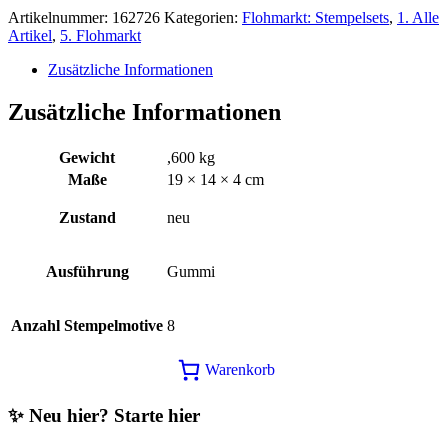
30,00€
15,00€.
Artikelnummer:
162726
Kategorien:
Flohmarkt: Stempelsets
,
1. Alle
Artikel
,
5. Flohmarkt
Zusätzliche Informationen
Zusätzliche Informationen
Gewicht
,600 kg
Maße
19 × 14 × 4 cm
Zustand
neu
Ausführung
Gummi
Anzahl Stempelmotive
8
Warenkorb
✨ Neu hier? Starte hier