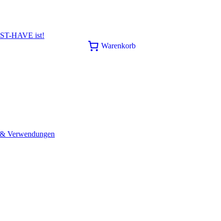
UST-HAVE ist!
Warenkorb
n & Verwendungen