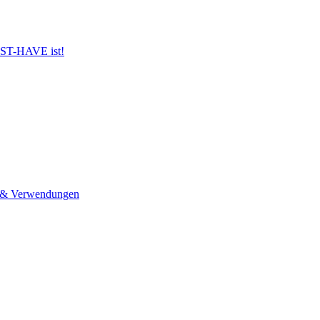
UST-HAVE ist!
n & Verwendungen