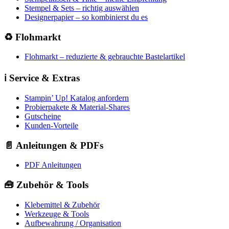
Stempel & Sets – richtig auswählen
Designerpapier – so kombinierst du es
♻️ Flohmarkt
Flohmarkt – reduzierte & gebrauchte Bastelartikel
ℹ️ Service & Extras
Stampin’ Up! Katalog anfordern
Probierpakete & Material-Shares
Gutscheine
Kunden-Vorteile
📄 Anleitungen & PDFs
PDF Anleitungen
🧰 Zubehör & Tools
Klebemittel & Zubehör
Werkzeuge & Tools
Aufbewahrung / Organisation