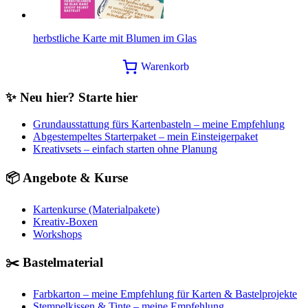
herbstliche Karte mit Blumen im Glas
Warenkorb
✨ Neu hier? Starte hier
Grundausstattung fürs Kartenbasteln – meine Empfehlung
Abgestempeltes Starterpaket – mein Einsteigerpaket
Kreativsets – einfach starten ohne Planung
📦 Angebote & Kurse
Kartenkurse (Materialpakete)
Kreativ-Boxen
Workshops
✂️ Bastelmaterial
Farbkarton – meine Empfehlung für Karten & Bastelprojekte
Stempelkissen & Tinte – meine Empfehlung