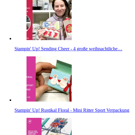
Stampin' Up! Sending Cheer - 4 große weihnachtliche…
Stampin' Up! Rustikal Floral - Mini Ritter Sport Verpackung