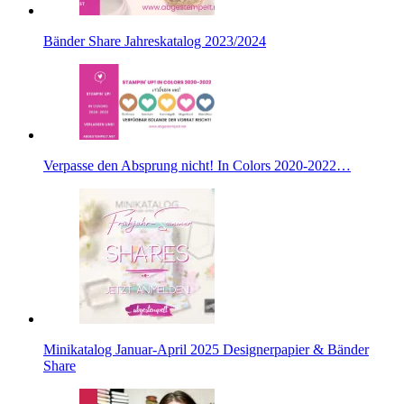
Bänder Share Jahreskatalog 2023/2024
Verpasse den Absprung nicht! In Colors 2020-2022…
Minikatalog Januar-April 2025 Designerpapier & Bänder
Share