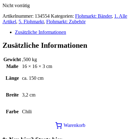
1,50€
0,50€.
Nicht vorrätig
Artikelnummer:
134554
Kategorien:
Flohmarkt: Bänder
,
1. Alle
Artikel
,
5. Flohmarkt
,
Flohmarkt: Zubehör
Zusätzliche Informationen
Zusätzliche Informationen
Gewicht
,500 kg
Maße
16 × 16 × 3 cm
Länge
ca. 150 cm
Breite
3,2 cm
Farbe
Chili
Warenkorb