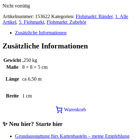
2,00€
1,00€.
Nicht vorrätig
Artikelnummer:
153622
Kategorien:
Flohmarkt: Bänder
,
1. Alle
Artikel
,
5. Flohmarkt
,
Flohmarkt: Zubehör
Zusätzliche Informationen
Zusätzliche Informationen
Gewicht
,250 kg
Maße
8 × 8 × 5 cm
Länge
ca 6,50 m
Breite
1 cm
Warenkorb
✨ Neu hier? Starte hier
Grundausstattung fürs Kartenbasteln – meine Empfehlung