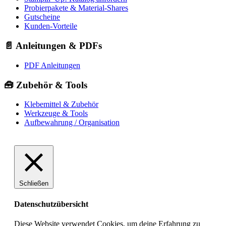
Probierpakete & Material-Shares
Gutscheine
Kunden-Vorteile
📄 Anleitungen & PDFs
PDF Anleitungen
🧰 Zubehör & Tools
Klebemittel & Zubehör
Werkzeuge & Tools
Aufbewahrung / Organisation
Schließen
Datenschutzübersicht
Diese Website verwendet Cookies, um deine Erfahrung zu