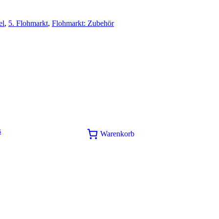
el
,
5. Flohmarkt
,
Flohmarkt: Zubehör
s
Warenkorb