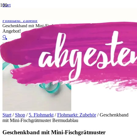
Start
Shop
5. Flohmarkt
Flohmarkt: Zubehör
Geschenkband mit Mini-Fischgrätmuster Bermudablau
Angebot!
🔍
Start
/
Shop
/
5. Flohmarkt
/
Flohmarkt: Zubehör
/ Geschenkband
mit Mini-Fischgrätmuster Bermudablau
Geschenkband mit Mini-Fischgrätmuster