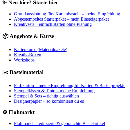
✨ Neu hier? Starte hier
Grundausstattung fürs Kartenbasteln – meine Empfehlung
Abgestempeltes Starterpaket – mein Einsteigerpaket
Kreativsets – einfach starten ohne Planung
📦 Angebote & Kurse
Kartenkurse (Materialpakete)
Kreativ-Boxen
Workshops
✂️ Bastelmaterial
Farbkarton – meine Empfehlung für Karten & Bastelprojekte
Stempelkissen & Tinte – meine Empfehlung
Stempel & Sets – richtig auswählen
Designerpapier – so kombinierst du es
♻️ Flohmarkt
Flohmarkt – reduzierte & gebrauchte Bastelartikel