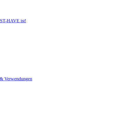
UST-HAVE ist!
n & Verwendungen