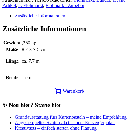
Artikel
,
5. Flohmarkt
,
Flohmarkt: Zubehör
Zusätzliche Informationen
Zusätzliche Informationen
Gewicht
,250 kg
Maße
8 × 8 × 5 cm
Länge
ca. 7,7 m
Breite
1 cm
Warenkorb
✨ Neu hier? Starte hier
Grundausstattung fürs Kartenbasteln – meine Empfehlung
Abgestempeltes Starterpaket – mein Einsteigerpaket
Kreativsets – einfach starten ohne Planung