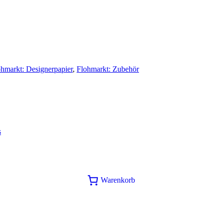
ohmarkt: Designerpapier
,
Flohmarkt: Zubehör
s
Warenkorb