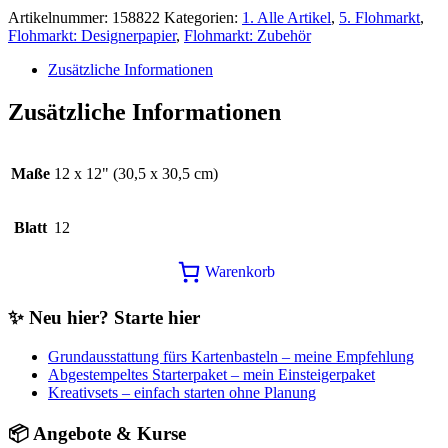
15,25€
12,00€.
Artikelnummer:
158822
Kategorien:
1. Alle Artikel
,
5. Flohmarkt
,
Flohmarkt: Designerpapier
,
Flohmarkt: Zubehör
Zusätzliche Informationen
Zusätzliche Informationen
Maße
12 x 12" (30,5 x 30,5 cm)
Blatt
12
Warenkorb
✨ Neu hier? Starte hier
Grundausstattung fürs Kartenbasteln – meine Empfehlung
Abgestempeltes Starterpaket – mein Einsteigerpaket
Kreativsets – einfach starten ohne Planung
📦 Angebote & Kurse