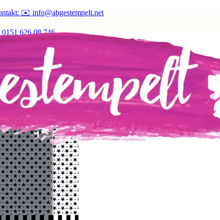
ntakt: ✉️ info@abgestempelt.net
 0151 626 08 746