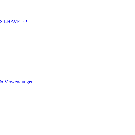
UST-HAVE ist!
n & Verwendungen