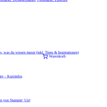
s, was du wissen musst (inkl. Tipps & Inspirationen)
Warenkorb
er – Kurzinfos
en von Stampin‘ Up!