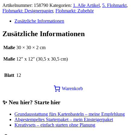
15,25€
12,00€.
Artikelnummer:
158790
Kategorien:
1. Alle Artikel
,
5. Flohmarkt
,
Flohmarkt: Designerpapier
,
Flohmarkt: Zubehör
Zusätzliche Informationen
Zusätzliche Informationen
Maße
30 × 30 × 2 cm
Maße
12" x 12" (30,5 x 30,5 cm)
Blatt
12
Warenkorb
✨ Neu hier? Starte hier
Grundausstattung fürs Kartenbasteln – meine Empfehlung
Abgestempeltes Starterpaket – mein Einsteigerpaket
Kreativsets – einfach starten ohne Planung