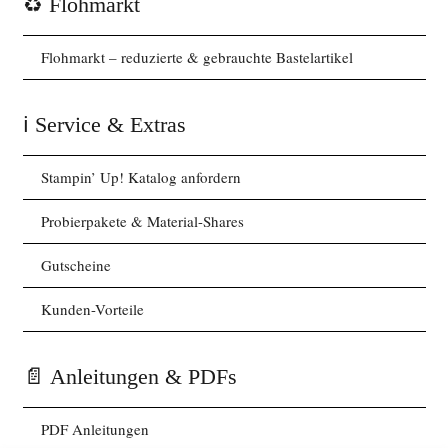
♻️ Flohmarkt
Flohmarkt – reduzierte & gebrauchte Bastelartikel
ℹ️ Service & Extras
Stampin’ Up! Katalog anfordern
Probierpakete & Material-Shares
Gutscheine
Kunden-Vorteile
📄 Anleitungen & PDFs
PDF Anleitungen