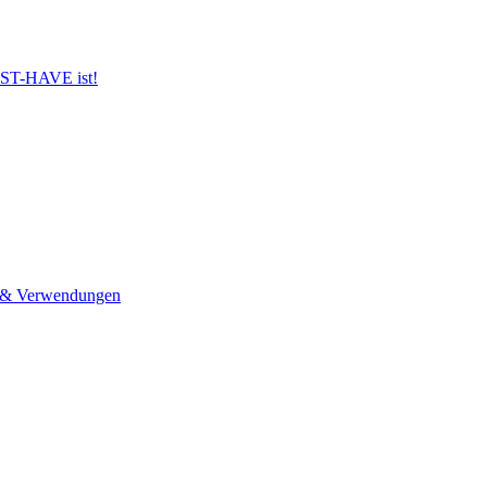
UST-HAVE ist!
n & Verwendungen