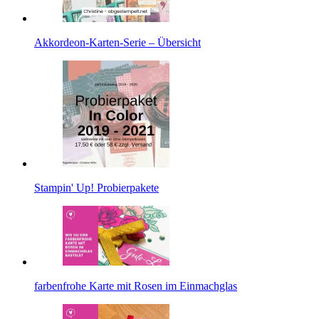
Akkordeon-Karten-Serie – Übersicht
Stampin' Up! Probierpakete
farbenfrohe Karte mit Rosen im Einmachglas