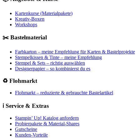
Kartenkurse (Materialpakete)
Kreativ-Boxen
Workshops
✂️ Bastelmaterial
Farbkarton – meine Empfehlung für Karten & Bastelprojekte
Stempelkissen & Tinte – meine Empfehlung
Stempel & Sets – richtig auswählen
Designerpapier – so kombinierst du es
♻️ Flohmarkt
Flohmarkt – reduzierte & gebrauchte Bastelartikel
ℹ️ Service & Extras
Stampin’ Up! Katalog anfordern
Probierpakete & Material-Shares
Gutscheine
Kunden-Vorteile