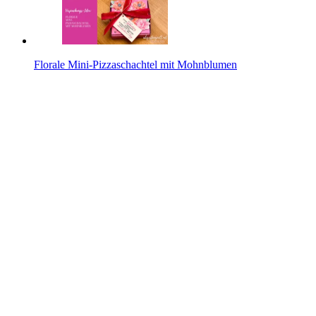
Florale Mini-Pizzaschachtel mit Mohnblumen