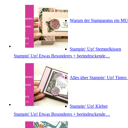
Warum der Stamparatus ein M
Stampin‘ Up! Stempelkissen
Stampin' Up! Etwas Besonderes + beeindruckende…
Alles über Stampin‘ Up! Tinte
Stampin‘ Up! Kleber
Stampin' Up! Etwas Besonderes + beeindruckende…