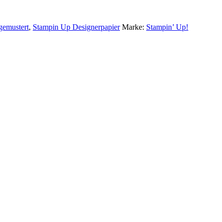
gemustert
,
Stampin Up Designerpapier
Marke:
Stampin’ Up!