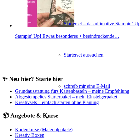
Starterset – das ultimative Stampin‘ U
Stampin' Up! Etwas besonderes + beeindruckende…
Starterset aussuchen
✨ Neu hier? Starte hier
schreib mir eine E-Mail
Grundausstattung fürs Kartenbasteln – meine Empfehlung
Abgestempeltes Starterpaket – mein Einsteigerpaket
Kreativsets – einfach starten ohne Planung
📦 Angebote & Kurse
Kartenkurse (Materialpakete)
Kreativ-Boxen