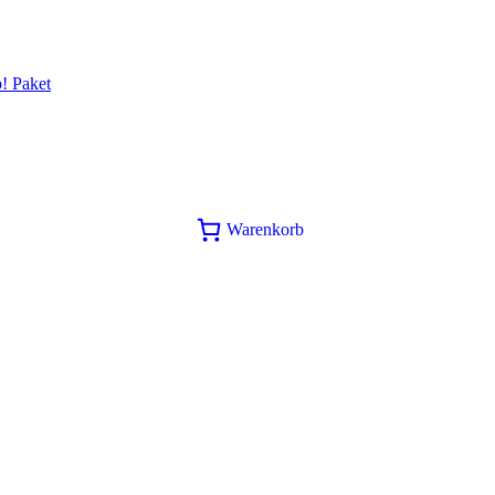
p! Paket
Warenkorb