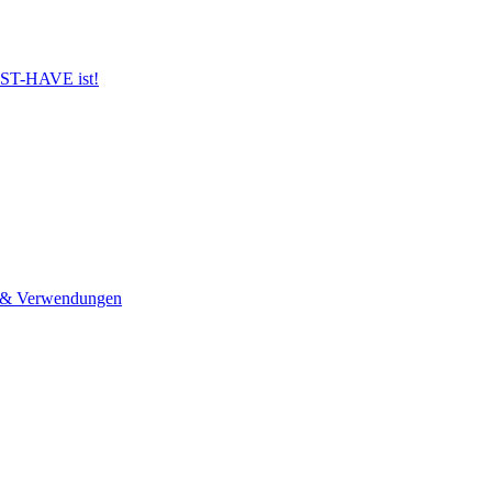
UST-HAVE ist!
n & Verwendungen