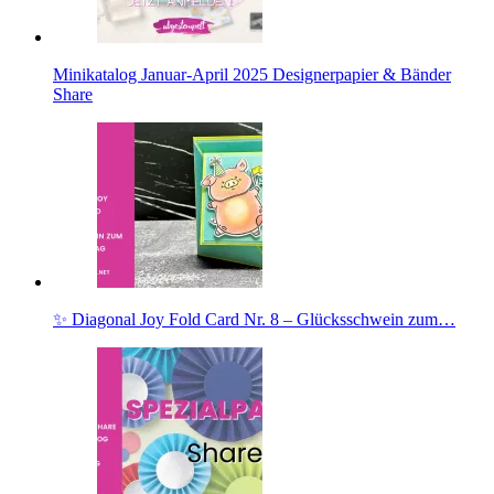
Minikatalog Januar-April 2025 Designerpapier & Bänder
Share
✨ Diagonal Joy Fold Card Nr. 8 – Glücksschwein zum…