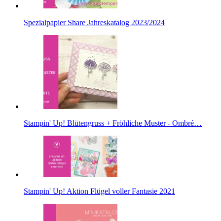
Spezialpapier Share Jahreskatalog 2023/2024
Stampin' Up! Blütengruss + Fröhliche Muster - Ombré…
Stampin' Up! Aktion Flügel voller Fantasie 2021