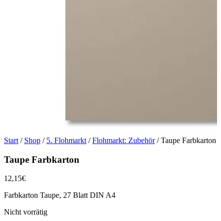
Start
/
Shop
/
5. Flohmarkt
/
Flohmarkt: Zubehör
/ Taupe Farbkarton
Taupe Farbkarton
12,15
€
Farbkarton Taupe, 27 Blatt DIN A4
Nicht vorrätig