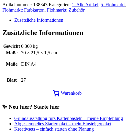
Artikelnummer:
138343
Kategorien:
1. Alle Artikel
,
5. Flohmarkt
,
Flohmarkt: Farbkarton
,
Flohmarkt: Zubehör
Zusätzliche Informationen
Zusätzliche Informationen
Gewicht
0,360 kg
Maße
30 × 21,5 × 1,5 cm
Maße
DIN A4
Blatt
27
Warenkorb
✨ Neu hier? Starte hier
Grundausstattung fürs Kartenbasteln – meine Empfehlung
Abgestempeltes Starterpaket – mein Einsteigerpaket
Kreativsets – einfach starten ohne Planung