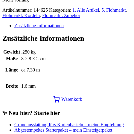
Artikelnummer:
144625
Kategorien:
1. Alle Artikel
,
5. Flohmarkt
,
Flohmarkt: Kordeln
,
Flohmarkt: Zubehör
Zusätzliche Informationen
Zusätzliche Informationen
Gewicht
,250 kg
Maße
8 × 8 × 5 cm
Länge
ca 7,30 m
Breite
1,6 mm
Warenkorb
✨ Neu hier? Starte hier
Grundausstattung fürs Kartenbasteln – meine Empfehlung
Abgestempeltes Starterpaket – mein Einsteigerpaket