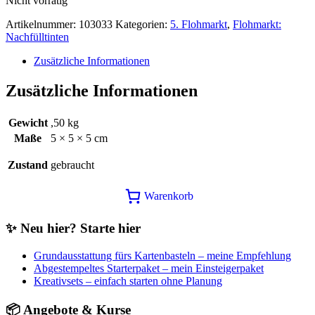
Nicht vorrätig
war:
ist:
6,25€
3,00€.
Artikelnummer:
103033
Kategorien:
5. Flohmarkt
,
Flohmarkt:
Nachfülltinten
Zusätzliche Informationen
Zusätzliche Informationen
Gewicht
,50 kg
Maße
5 × 5 × 5 cm
Zustand
gebraucht
Warenkorb
✨ Neu hier? Starte hier
Grundausstattung fürs Kartenbasteln – meine Empfehlung
Abgestempeltes Starterpaket – mein Einsteigerpaket
Kreativsets – einfach starten ohne Planung
📦 Angebote & Kurse