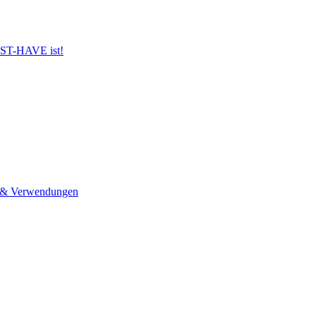
UST-HAVE ist!
n & Verwendungen