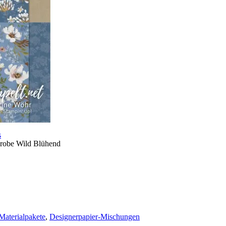
s
robe Wild Blühend
 Materialpakete
,
Designerpapier-Mischungen