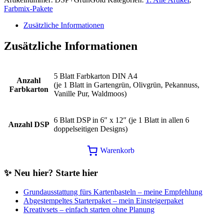
Farbmix-Pakete
Zusätzliche Informationen
Zusätzliche Informationen
5 Blatt Farbkarton DIN A4
Anzahl
(je 1 Blatt in Gartengrün, Olivgrün, Pekannuss,
Farbkarton
Vanille Pur, Waldmoos)
6 Blatt DSP in 6″ x 12″ (je 1 Blatt in allen 6
Anzahl DSP
doppelseitigen Designs)
Warenkorb
✨ Neu hier? Starte hier
Grundausstattung fürs Kartenbasteln – meine Empfehlung
Abgestempeltes Starterpaket – mein Einsteigerpaket
Kreativsets – einfach starten ohne Planung