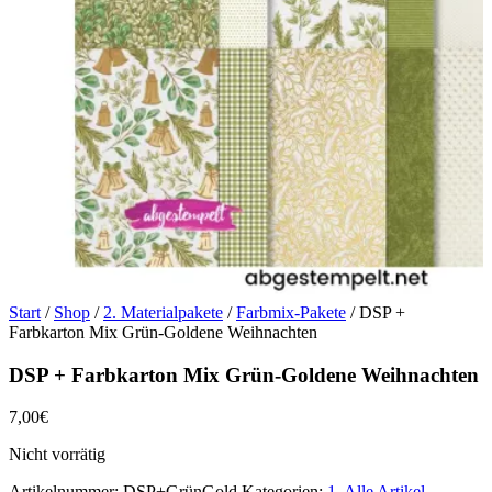
Start
/
Shop
/
2. Materialpakete
/
Farbmix-Pakete
/ DSP +
Farbkarton Mix Grün-Goldene Weihnachten
DSP + Farbkarton Mix Grün-Goldene Weihnachten
7,00
€
Nicht vorrätig
Artikelnummer:
DSP+GrünGold
Kategorien:
1. Alle Artikel
,