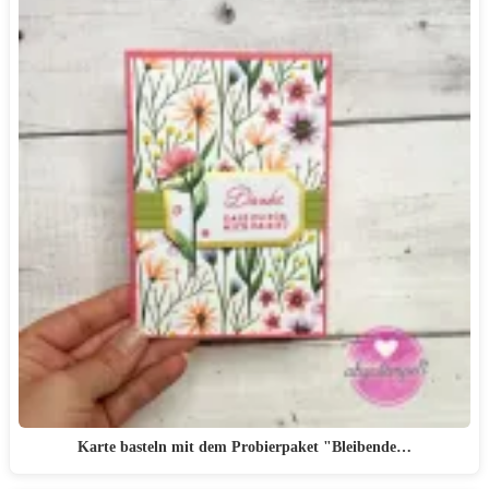
Karte basteln mit dem Probierpaket "Bleibende…