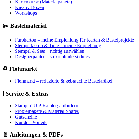
Kartenkurse (Materialpakete)
Kreativ-Boxen
Workshops
✂️ Bastelmaterial
Farbkarton – meine Empfehlung für Karten & Bastelprojekte
Stempelkissen & Tinte – meine Empfehlung
Stempel & Sets – richtig auswählen
Designerpapier – so kombinierst du es
♻️ Flohmarkt
Flohmarkt – reduzierte & gebrauchte Bastelartikel
ℹ️ Service & Extras
Stampin’ Up! Katalog anfordern
Probierpakete & Material-Shares
Gutscheine
Kunden-Vorteile
📄 Anleitungen & PDFs