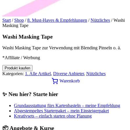
Start
/
Shop
/
8. Must-Haves & Empfehlungen
/
Nützliches
/ Washi
Masking Tape
Washi Masking Tape
Washi Masking Tape zur Verwendung mit Blending Pinseln o. ä.
*Affiliate / Werbung
Produkt kaufen
Kategorien:
1. Alle Artikel
,
Diverse Anbieter
,
Nützliches
Warenkorb
✨ Neu hier? Starte hier
Grundausstattung fürs Kartenbasteln – meine Empfehlung
Abgestempeltes Starterpaket – mein Einsteigerpaket
Kreativsets – einfach starten ohne Planung
📦 Angebote & Kurse