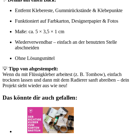
Entfernt Klebereste, Gummirückstände & Klebepunkte
Funktioniert auf Farbkarton, Designerpapier & Fotos
Maße: ca. 5 × 3,5 × 1 cm
Wiederverwendbar – einfach an der benutzten Stelle
abschneiden
Ohne Lösungsmittel
💡
Tipp von abgestempelt:
Wenn du mit Flüssigkleber arbeitest (z. B. Tombow), einfach
trocknen lassen und dann mit dem Radierer sanft abreiben – dein
Projekt sieht wieder aus wie neu!
Das könnte dir auch gefallen: