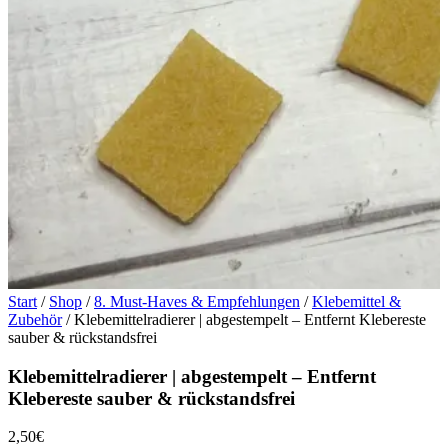
Start
/
Shop
/
8. Must-Haves & Empfehlungen
/
Klebemittel &
Zubehör
/ Klebemittelradierer | abgestempelt – Entfernt Klebereste
sauber & rückstandsfrei
Klebemittelradierer | abgestempelt – Entfernt
Klebereste sauber & rückstandsfrei
2,50
€