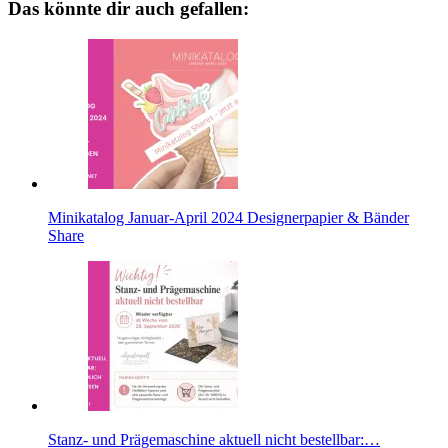
Das könnte dir auch gefallen:
Minikatalog Januar-April 2024 Designerpapier & Bänder
Share
Stanz- und Prägemaschine aktuell nicht bestellbar:…