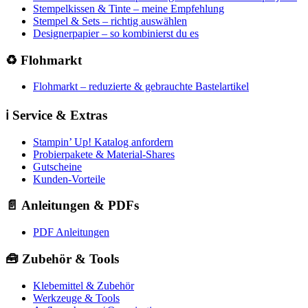
Stempelkissen & Tinte – meine Empfehlung
Stempel & Sets – richtig auswählen
Designerpapier – so kombinierst du es
♻️ Flohmarkt
Flohmarkt – reduzierte & gebrauchte Bastelartikel
ℹ️ Service & Extras
Stampin’ Up! Katalog anfordern
Probierpakete & Material-Shares
Gutscheine
Kunden-Vorteile
📄 Anleitungen & PDFs
PDF Anleitungen
🧰 Zubehör & Tools
Klebemittel & Zubehör
Werkzeuge & Tools