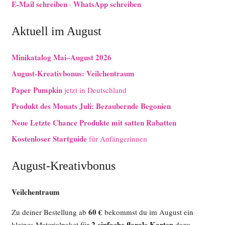
E-Mail schreiben
WhatsApp schreiben
·
Aktuell im August
Minikatalog Mai–August 2026
August-Kreativbonus: Veilchentraum
Paper Pumpkin
jetzt in Deutschland
Produkt des Monats Juli: Bezaubernde Begonien
Neue Letzte Chance Produkte mit satten Rabatten
Kostenloser Startguide
für Anfängerinnen
August-Kreativbonus
Veilchentraum
60 €
Zu deiner Bestellung ab
bekommst du im August ein
2 einfache florale Karten
kleines Materialpaket für
dazu.