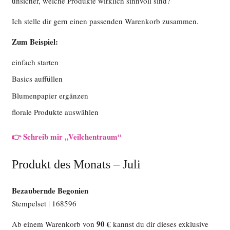
unsicher, welche Produkte wirklich sinnvoll sind?
Ich stelle dir gern einen passenden Warenkorb zusammen.
Zum Beispiel:
einfach starten
Basics auffüllen
Blumenpapier ergänzen
florale Produkte auswählen
👉 Schreib mir „Veilchentraum“
Produkt des Monats – Juli
Bezaubernde Begonien
Stempelset | 168596
90 €
Ab einem Warenkorb von
kannst du dir dieses exklusive