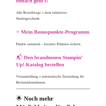
einfach geht’s!
Alle Bestellwege + dein exklusives
Startergeschenk.
⭐
Mein Bonuspunkte-Programm
Punkte sammeln – kreative Prämien sichern.
📬
Den brandneuen Stampin’
Up! Katalog bestellen
Voranmeldung + automatische Zusendung für
Bestandskundinnen.
🌟
Noch mehr