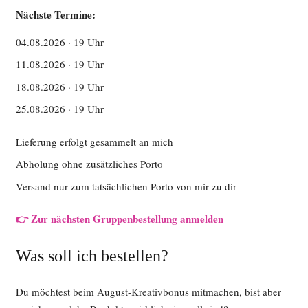
Nächste Termine:
04.08.2026 · 19 Uhr
11.08.2026 · 19 Uhr
18.08.2026 · 19 Uhr
25.08.2026 · 19 Uhr
Lieferung erfolgt gesammelt an mich
Abholung ohne zusätzliches Porto
Versand nur zum tatsächlichen Porto von mir zu dir
👉 Zur nächsten Gruppenbestellung anmelden
Was soll ich bestellen?
Du möchtest beim August-Kreativbonus mitmachen, bist aber