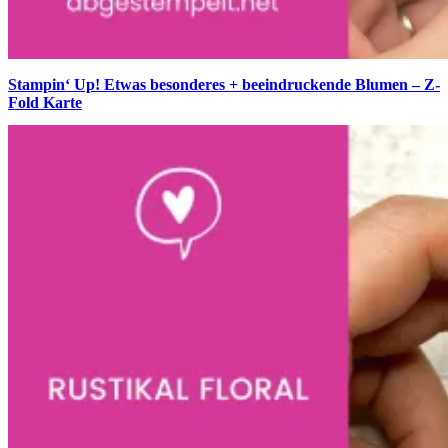
Stampin‘ Up! Etwas besonderes + beeindruckende Blumen – Z-
Fold Karte