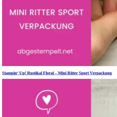
Stampin‘ Up! Rustikal Floral – Mini Ritter Sport Verpackung