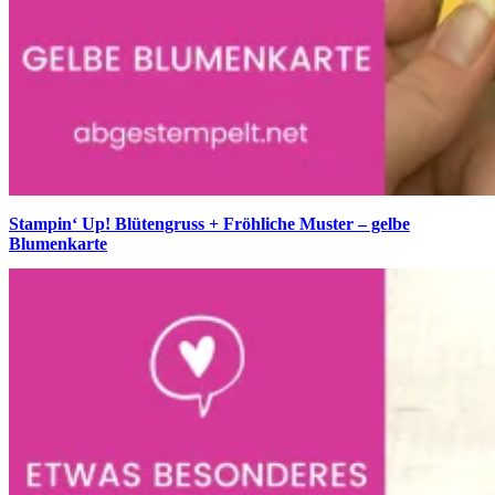
Stampin‘ Up! Blütengruss + Fröhliche Muster – gelbe
Blumenkarte