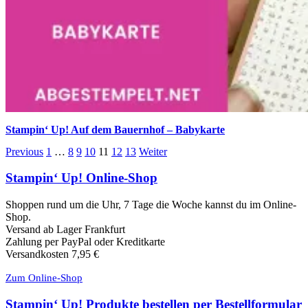
Stampin‘ Up! Auf dem Bauernhof – Babykarte
Previous
1
…
8
9
10
11
12
13
Weiter
Stampin‘ Up! Online-Shop
Shoppen rund um die Uhr, 7 Tage die Woche kannst du im Online-
Shop.
Versand ab Lager Frankfurt
Zahlung per PayPal oder Kreditkarte
Versandkosten 7,95 €
Zum Online-Shop
Stampin‘ Up! Produkte bestellen per Bestellformular