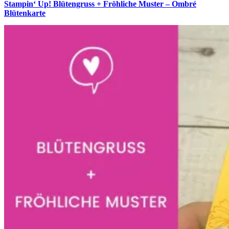
Stampin‘ Up! Blütengruss + Fröhliche Muster – Ombré
Blütenkarte