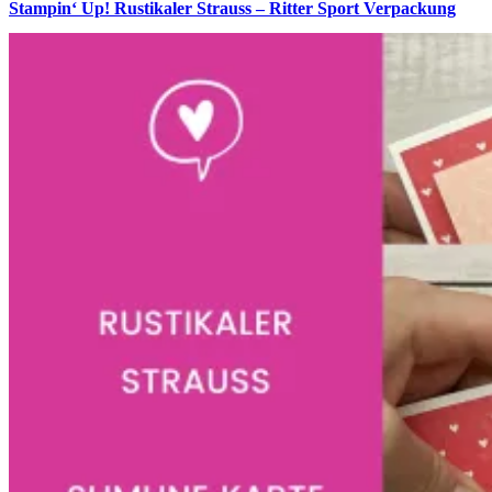
Stampin‘ Up! Rustikaler Strauss – Ritter Sport Verpackung